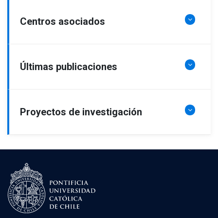
Centros asociados
Últimas publicaciones
Proyectos de investigación