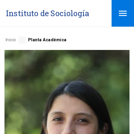
Saltar
Instituto de Sociología
al
contenido
Inicio
Planta Académica