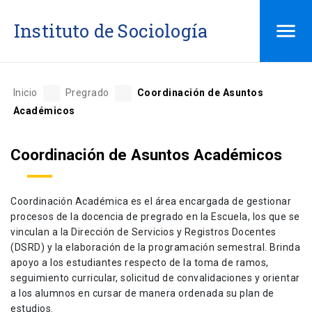
Saltar
Instituto de Sociología
al
contenido
Inicio
Pregrado
Coordinación de Asuntos
Académicos
Coordinación de Asuntos Académicos
Coordinación Académica es el área encargada de gestionar
procesos de la docencia de pregrado en la Escuela, los que se
vinculan a la Dirección de Servicios y Registros Docentes
(DSRD) y la elaboración de la programación semestral. Brinda
apoyo a los estudiantes respecto de la toma de ramos,
seguimiento curricular, solicitud de convalidaciones y orientar
a los alumnos en cursar de manera ordenada su plan de
estudios.