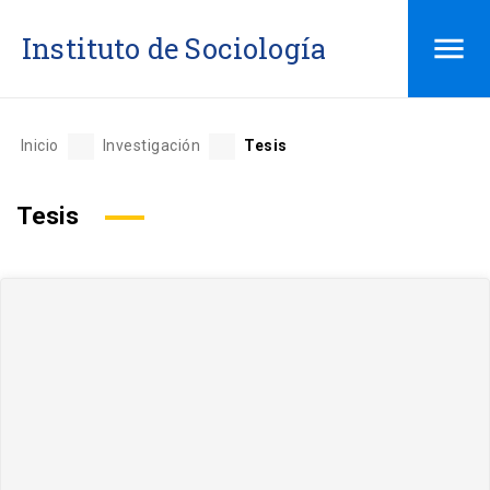
Saltar
Instituto de Sociología
al
contenido
Inicio
Investigación
Tesis
Tesis