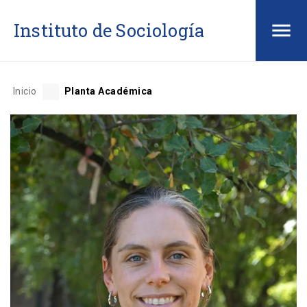
Saltar
Instituto de Sociología
al
contenido
Inicio
Planta Académica