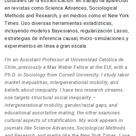
culturales de la estratificación. Mi trabajo ha aparecido
en revistas como Science Advances, Sociological
Methods and Research, y en medios como el New York
Times. Uso diversas herramientas estadísticas,
incluyendo modelos Bayesianos, regularización Lasso,
estrategias de inferencia causal, micro-simulaciones y
experimentos en línea a gran escala.
I’m an Assistant Professor at Universidad Católica de
Chile, previously a Max Weber Fellow at the EUI, with a
Ph.D. in Sociology from Cornell University. I study labor
market inequalities, intergenerational mobility, and
beliefs about inequality. I have two research streams:
one targets structural social inequality –
intergenerational mobility, gender/racial gaps, and
educational assortative mating; the other examines
cultural aspects of stratification. My work appears in
journals like Science Advances, Sociological Methods
and Research, and media like the New York Times. I use