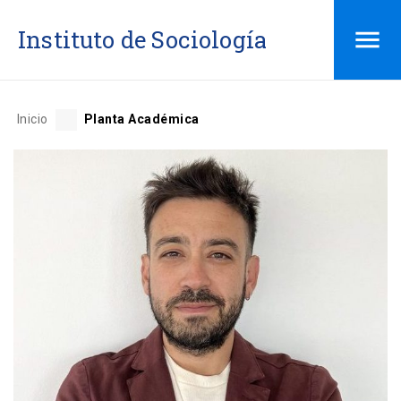
Saltar
Instituto de Sociología
al
contenido
Inicio
Planta Académica