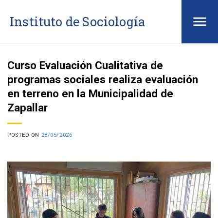
Saltar
Instituto de Sociología
al
contenido
Curso Evaluación Cualitativa de
programas sociales realiza evaluación
en terreno en la Municipalidad de
Zapallar
POSTED ON
28/05/2026