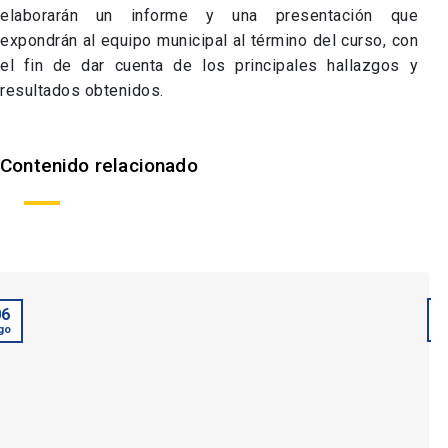
elaborarán un informe y una presentación que
expondrán al equipo municipal al término del curso, con
el fin de dar cuenta de los principales hallazgos y
resultados obtenidos.
Contenido relacionado
06
A
go