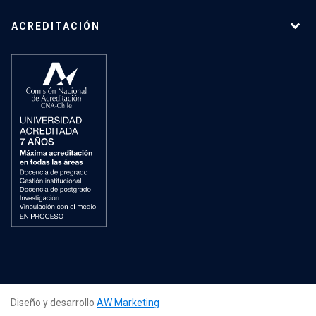
ACREDITACIÓN
Diseño y desarrollo
AW Marketing