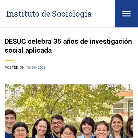
Saltar
Instituto de Sociología
al
contenido
DESUC celebra 35 años de investigación
social aplicada
POSTED ON
15/06/2026