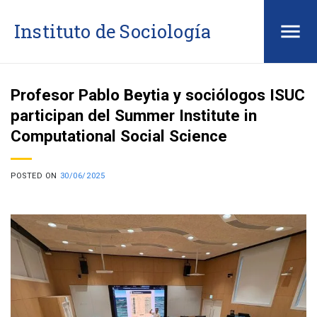
Saltar
Instituto de Sociología
al
contenido
Profesor Pablo Beytia y sociólogos ISUC
participan del Summer Institute in
Computational Social Science
POSTED ON
30/06/2025