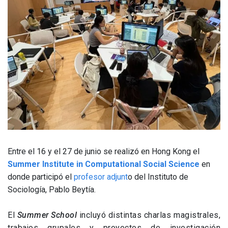
Entre el 16 y el 27 de junio se realizó en Hong Kong el
Summer Institute in Computational Social Science
en
donde participó el
profesor adjunt
o del Instituto de
Sociología, Pablo Beytía.
El
Summer School
incluyó distintas charlas magistrales,
trabajos grupales y proyectos de investigación