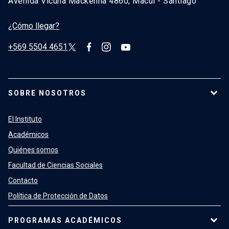
Avenida Vicuña Mackenna 4860, Macul - Santiago
¿Cómo llegar?
+569 5504 4651
SOBRE NOSOTROS
El Instituto
Académicos
Quiénes somos
Facultad de Ciencias Sociales
Contacto
Política de Protección de Datos
PROGRAMAS ACADÉMICOS