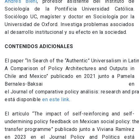
Andrés Biehl
, profesor asistente del Instituto de
Sociología de la Pontificia Universidad Católica.
Sociólogo UC, magíster y doctor en Sociología por la
Universidad de Oxford. Investiga problemas asociados
al desarrollo institucional y su efecto en la sociedad.
CONTENIDOS ADICIONALES
El paper “
In Search of the “Authentic” Universalism in Lati
A Comparison of Policy Architectures and Outputs in
Chile and Mexico” publicado en 2021 junto a Pamela
Bernales-Baksai en
el Journal of comparative policy análisis: research and pra
está disponible
en este link
.
El artículo “
The impact of self-reinforcing and self-
undermining policy feedback on Mexican social policy: the
transfer programme” publicado junto a Viviana Ramírez
en 2023 en el Journal Policy and Politics está