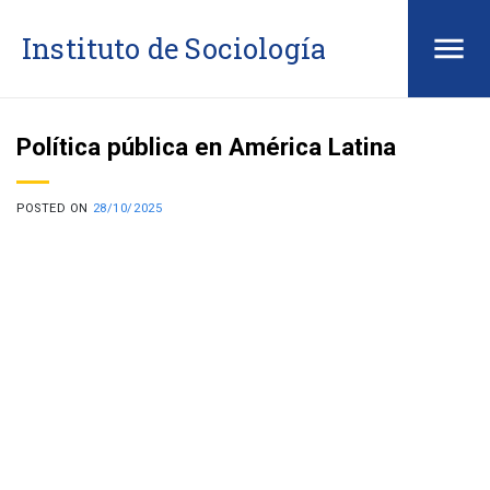
Saltar
Instituto de Sociología
al
contenido
Política pública en América Latina
POSTED ON
28/10/2025