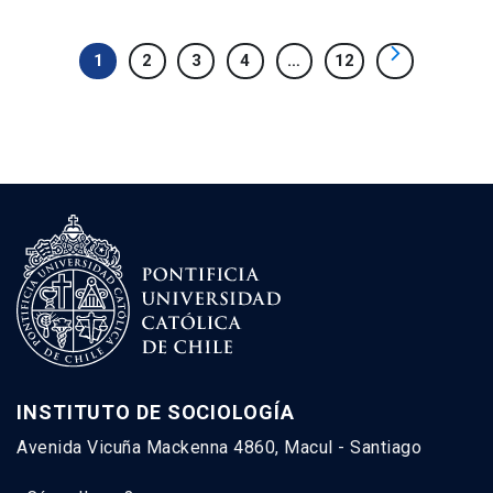
1
2
3
4
…
12
INSTITUTO DE SOCIOLOGÍA
Avenida Vicuña Mackenna 4860, Macul - Santiago