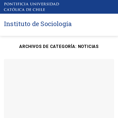
Saltar
al
contenido
Instituto de Sociología
ARCHIVOS DE CATEGORÍA:
NOTICIAS