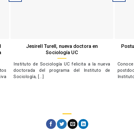
l
Jesirell Turell, nueva doctora en
Postu
a
Sociología UC
Instituto de Sociología UC felicita a la nueva
Conoc
tos
doctorada del programa del Instituto de
postdoc
iva
Sociología, [...]
Institut