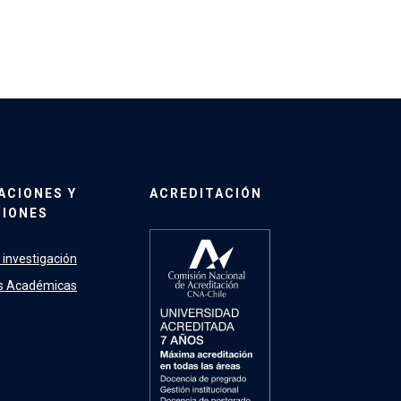
ACIONES Y
ACREDITACIÓN
CIONES
 investigación
es Académicas