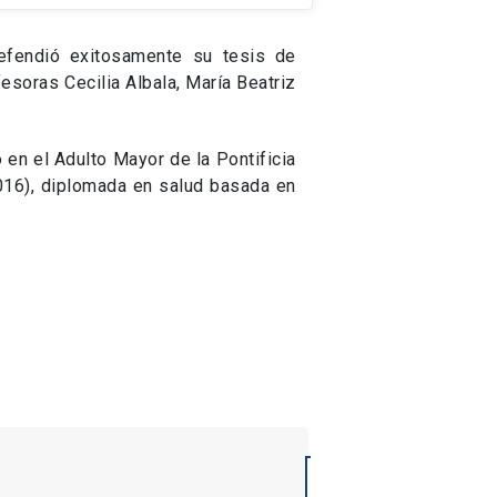
defendió exitosamente su tesis de
esoras Cecilia Albala, María Beatriz
en el Adulto Mayor de la Pontificia
2016), diplomada en salud basada en
04
Ago