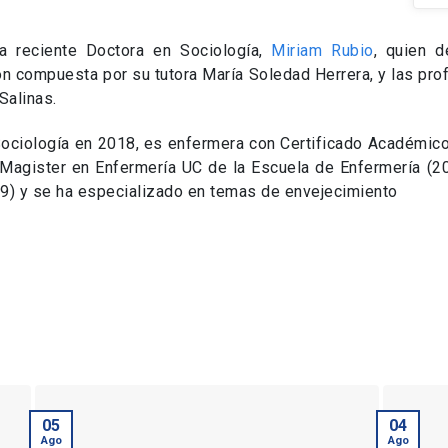
la reciente Doctora en Sociología,
Miriam Rubio
, quien 
ón compuesta por su tutora María Soledad Herrera, y las prof
Salinas.
ociología en 2018, es enfermera con Certificado Académico 
y Magister en Enfermería UC de la Escuela de Enfermería (
9) y se ha especializado en temas de envejecimiento
05
04
Ago
Ago