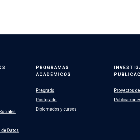
OS
PROGRAMAS
INVESTIG
ACADÉMICOS
PUBLICA
Pregrado
Proyectos de
Postgrado
Publicacion
Diplomados y cursos
Sociales
n de Datos