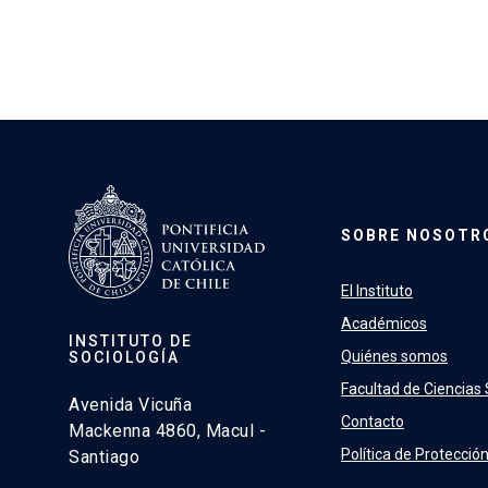
SOBRE NOSOTR
El Instituto
Académicos
INSTITUTO DE
Quiénes somos
SOCIOLOGÍA
Facultad de Ciencias 
Avenida Vicuña
Contacto
Mackenna 4860, Macul -
Política de Protecció
Santiago