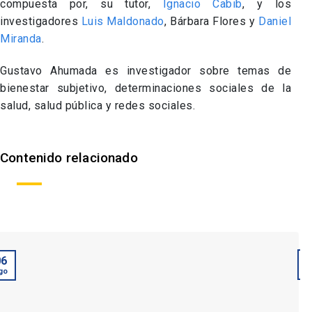
compuesta por, su tutor,
Ignacio Cabib
, y los
investigadores
Luis Maldonado
, Bárbara Flores y
Daniel
Miranda
.
Gustavo Ahumada es investigador sobre temas de
bienestar subjetivo, determinaciones sociales de la
salud, salud pública y redes sociales.
Contenido relacionado
06
A
go