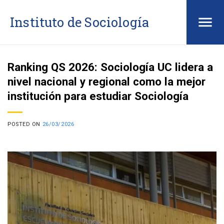
Saltar
Instituto de Sociología
al
contenido
Ranking QS 2026: Sociología UC lidera a
nivel nacional y regional como la mejor
institución para estudiar Sociología
POSTED ON
26/03/2026