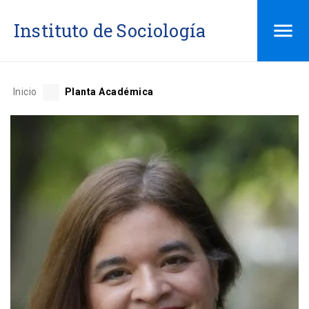
Saltar
Instituto de Sociología
al
contenido
Inicio
Planta Académica